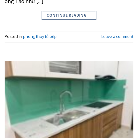
ông Táo như […]
CONTINUE READING
→
Posted in
phong thủy tủ bếp
Leave a comment