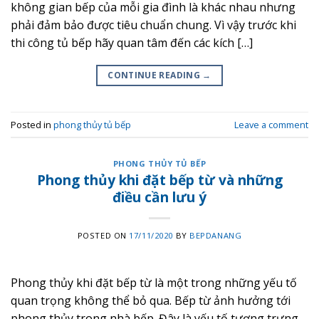
không gian bếp của mỗi gia đình là khác nhau nhưng
phải đảm bảo được tiêu chuẩn chung. Vì vậy trước khi
thi công tủ bếp hãy quan tâm đến các kích […]
CONTINUE READING
→
Posted in
phong thủy tủ bếp
Leave a comment
PHONG THỦY TỦ BẾP
Phong thủy khi đặt bếp từ và những
điều cần lưu ý
POSTED ON
17/11/2020
BY
BEPDANANG
Phong thủy khi đặt bếp từ là một trong những yếu tố
quan trọng không thể bỏ qua. Bếp từ ảnh hưởng tới
phong thủy trong nhà bếp. Đây là yếu tố tượng trưng