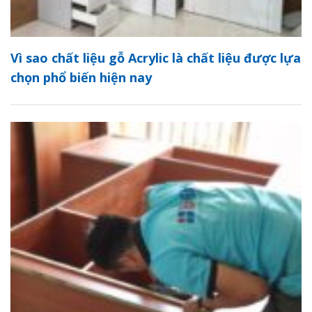
Vì sao chất liệu gỗ Acrylic là chất liệu được lựa
chọn phổ biến hiện nay