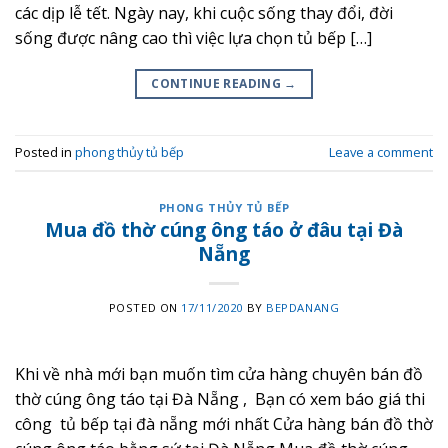
các dịp lễ tết. Ngày nay, khi cuộc sống thay đổi, đời
sống được nâng cao thì việc lựa chọn tủ bếp […]
CONTINUE READING
→
Posted in
phong thủy tủ bếp
Leave a comment
PHONG THỦY TỦ BẾP
Mua đồ thờ cúng ông táo ở đâu tại Đà
Nẵng
POSTED ON
17/11/2020
BY
BEPDANANG
Khi về nhà mới bạn muốn tìm cửa hàng chuyên bán đồ
thờ cúng ông táo tại Đà Nẵng , Bạn có xem báo giá thi
công tủ bếp tại đà nẵng mới nhất Cửa hàng bán đồ thờ