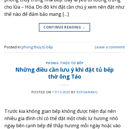
cho lửa – Hỏa. Do đó khi đặt cần chú ý xem nên đặt như
thế nào để đảm bảo mang […]
CONTINUE READING
→
Posted in
phong thủy tủ bếp
Leave a comment
PHONG THỦY TỦ BẾP
Những điều cần lưu ý khi đặt tủ bếp
thờ ông Táo
POSTED ON
17/11/2020
BY
BEPDANANG
Trước kia không gian bếp không được hiện đại nên
nhiều gia đình chỉ có thể đặt một chiếc lư hương nhỏ
ngay bên cạnh bếp để thắp hương mỗi ngày hoặc vào