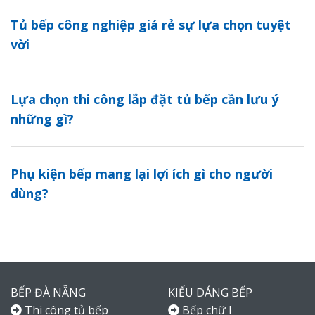
Tủ bếp công nghiệp giá rẻ sự lựa chọn tuyệt
vời
Lựa chọn thi công lắp đặt tủ bếp cần lưu ý
những gì?
Phụ kiện bếp mang lại lợi ích gì cho người
dùng?
BẾP ĐÀ NẴNG
KIỂU DÁNG BẾP
Thi công tủ bếp
Bếp chữ I