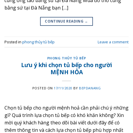
cúng ông táo bằng sứ tại Đà Nẵng Mua đồ thờ cúng
bằng sứ tại Đà Nẵng bạn […]
CONTINUE READING
→
Posted in
phong thủy tủ bếp
Leave a comment
PHONG THỦY TỦ BẾP
Lưu ý khi chọn tủ bếp cho người
MỆNH HỎA
POSTED ON
17/11/2020
BY
BEPDANANG
Chọn tủ bếp cho người mệnh hoả cần phải chú ý những
gì? Quá trình lựa chọn tủ bếp có khó khăn không? Xin
mời quý khách hàng theo dõi bài viết dưới đây để có
thêm thông tin và cách lựa chọn tủ bếp phù hợp nhất