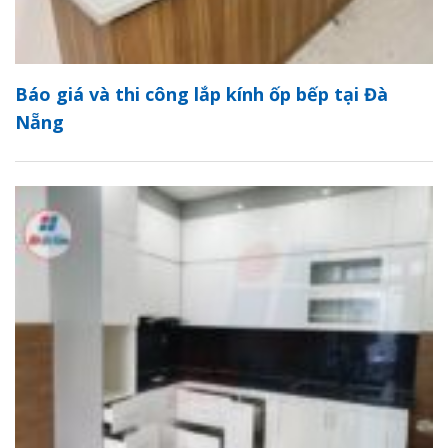
Báo giá và thi công lắp kính ốp bếp tại Đà
Nẵng