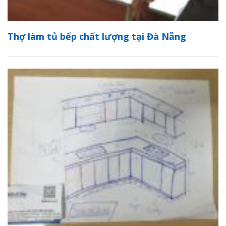
Thợ làm tủ bếp chất lượng tại Đà Nẵng