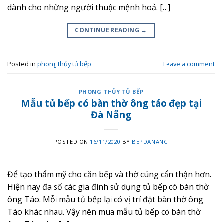
dành cho những người thuộc mệnh hoả. […]
CONTINUE READING
→
Posted in
phong thủy tủ bếp
Leave a comment
PHONG THỦY TỦ BẾP
Mẫu tủ bếp có bàn thờ ông táo đẹp tại
Đà Nẵng
POSTED ON
16/11/2020
BY
BEPDANANG
Để tạo thẩm mỹ cho căn bếp và thờ cúng cẩn thận hơn.
Hiện nay đa số các gia đình sử dụng tủ bếp có bàn thờ
ông Táo. Mỗi mẫu tủ bếp lại có vị trí đặt bàn thờ ông
Táo khác nhau. Vậy nên mua mẫu tủ bếp có bàn thờ