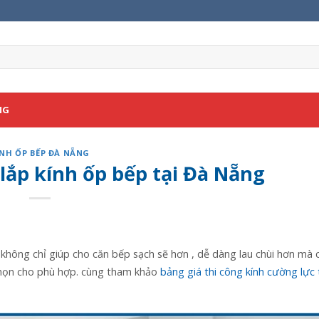
NG
ÍNH ỐP BẾP ĐÀ NẴNG
 lắp kính ốp bếp tại Đà Nẵng
không chỉ giúp cho căn bếp sạch sẽ hơn , dễ dàng lau chùi hơn mà c
chọn cho phù hợp. cùng tham khảo
bảng giá thi công kính cường lực 