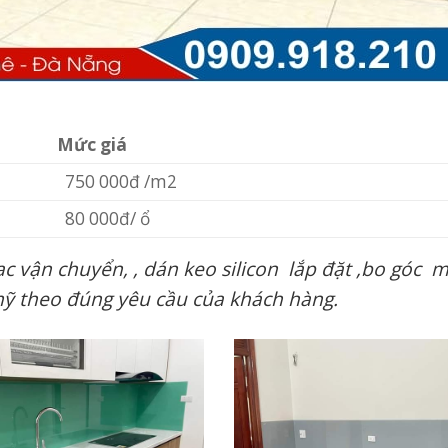
Mức giá
750 000đ /m2
80 000đ/ ổ
c vận chuyển, , dán keo silicon lắp đặt ,bo góc m
ỹ theo đúng yêu cầu của khách hàng.