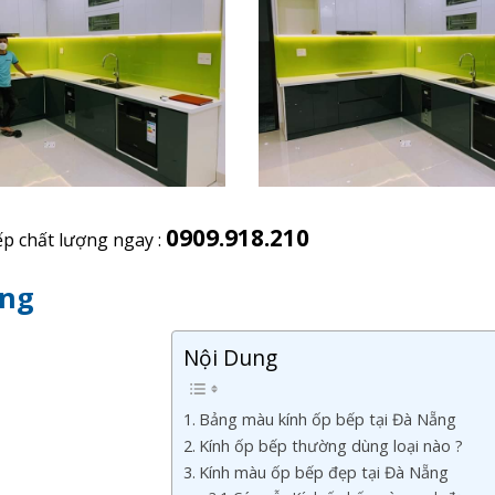
0909.918.210
ếp chất lượng ngay :
ẵng
Nội Dung
Bảng màu kính ốp bếp tại Đà Nẵng
Kính ốp bếp thường dùng loại nào ?
Kính màu ốp bếp đẹp tại Đà Nẵng