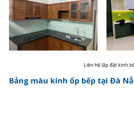
Liên hệ lắp đặt kinh b
Bảng màu kính ốp bếp tại Đà N