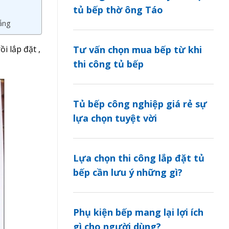
tủ bếp thờ ông Táo
Nẵng
i lắp đặt ,
Tư vấn chọn mua bếp từ khi
thi công tủ bếp
Tủ bếp công nghiệp giá rẻ sự
lựa chọn tuyệt vời
Lựa chọn thi công lắp đặt tủ
bếp cần lưu ý những gì?
Phụ kiện bếp mang lại lợi ích
gì cho người dùng?