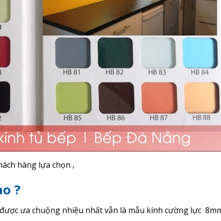
ách hàng lựa chọn ,
ào ?
được ưa chuộng nhiều nhất vẫn là mẫu kính cường lực 8m