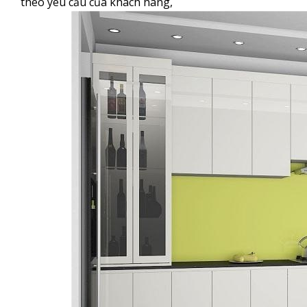
theo yêu cầu của khách hàng,