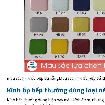
màu sắc kính ốp bếp đà nẵngMàu sắc kính ốp bếp để kh
Kính ốp bếp thường dùng loại n
Kính bếp thường dùng hiện nay mẫu kính 8mm, nhưng 