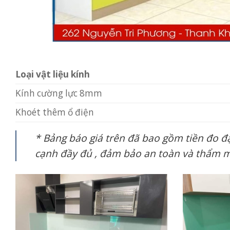
Loại vật liệu kính
Kính cường lực 8mm
Khoét thêm ổ điện
* Bảng báo giá trên đã bao gồm tiền đo đạ
cạnh đầy đủ , đảm bảo an toàn và thẩm m