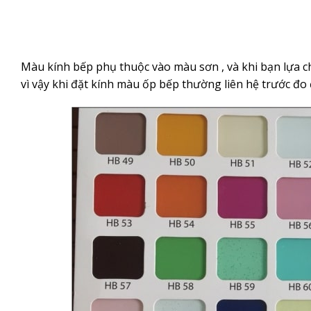
Màu kính bếp phụ thuộc vào màu sơn , và khi bạn lựa c
vì vậy khi đặt kính màu ốp bếp thường liên hệ trước đo